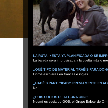
LA RUTA, ¿ESTÁ YA PLANIFICADA O SE IMP
La bajada será improvisada y la vuelta más o me
¿QUÉ TIPO DE MATERIAL TRAÉIS PARA DON
Libros escolares en francés e inglés.
¿HABÉIS PARTICIPADO PREVIAMENTE EN ALG
No.
¿SOIS SOCIOS DE ALGUNA ONG?
Noemí es socia de GOB, el Grupo Balear de Ornit