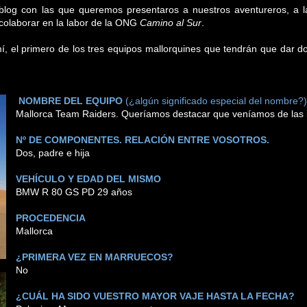
log con las que queremos presentaros a nuestros aventureros, a 
colaborar en la labor de la ONG
Camino al Sur
.
mí, el primero de los tres equipos mallorquines que tendrán que dar do
NOMBRE DEL EQUIPO
(¿algún significado especial del nombre?)
Mallorca Team Raiders. Queríamos destacar que veníamos de las i
Nº DE COMPONENTES. RELACIÓN ENTRE VOSOTROS.
Dos, padre e hija
VEHÍCULO Y EDAD DEL MISMO
BMW R 80 GS PD 29 años
PROCEDENCIA
Mallorca
¿PRIMERA VEZ EN MARRUECOS?
No
¿CUÁL HA SIDO VUESTRO MAYOR VAJE HASTA LA FECHA?