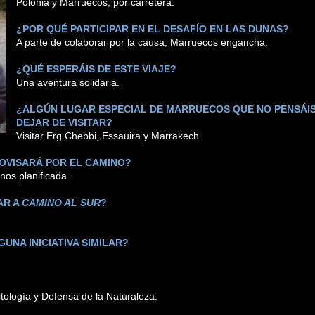
Polonia y Marruecos, por carretera.
¿POR QUÉ PARTICIPAR EN EL DESAFÍO EN LAS DUNAS?
A parte de colaborar por la causa, Marruecos engancha.
¿QUÉ ESPERÁIS DE ESTE VIAJE?
Una aventura solidaria.
¿ALGÚN LUGAR ESPECIAL DE MARRUECOS QUE NO PENSÁI
DEJAR DE VISITAR?
Visitar Erg Chebbi, Essauira y Marrakech.
ROVISARÁ POR EL CAMINO?
nos planificada.
AR A
CAMINO AL SUR
?
UNA INICIATIVA SIMILAR?
ología y Defensa de la Naturaleza.