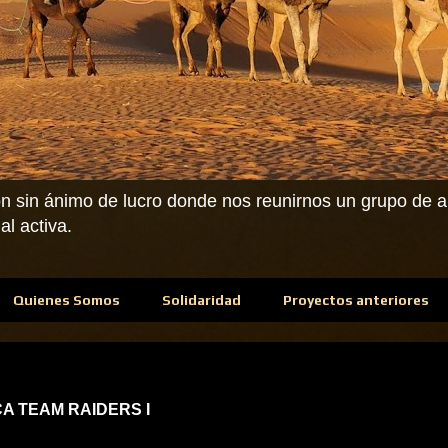
n sin ánimo de lucro donde nos reunirnos un grupo de am
l activa.
Quienes Somos
Solidaridad
Proyectos anteriores
RCA TEAM RAIDERS I