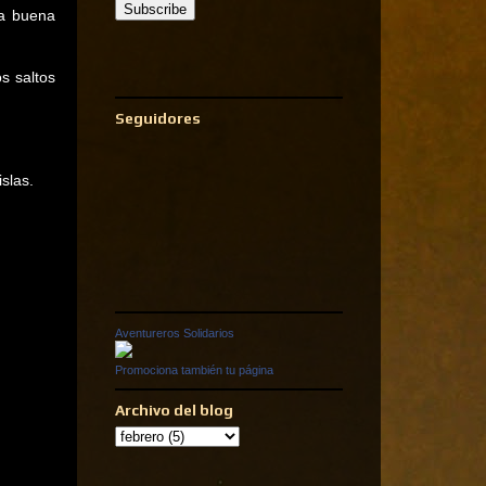
la buena
s saltos
Seguidores
slas.
Aventureros Solidarios
Promociona también tu página
Archivo del blog