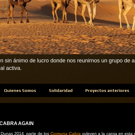
n sin ánimo de lucro donde nos reunirnos un grupo de am
l activa.
Quienes Somos
Solidaridad
Proyectos anteriores
A CABRA AGAIN
 Dunas 2014, parte de los
Comuna Cabra
vuleven a la carga en esta