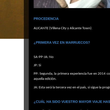
PROCEDENCIA
.
ALICANTE (Villena City y Alicante Town)
¿PRIMERA VEZ EN MARRUECOS?
SA-PP-JA: No
JP: Si
PP: Segunda, la primera experiencia fue en 2014 c
aquella edición.
JA: Esta será la tercera vez en el país, si sigue la pro
¿CUÁL HA SIDO VUESTRO MAYOR VIAJE HA