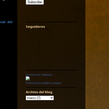
ial del
Seguidores
Aventureros Solidarios
Promociona también tu página
Archivo del blog