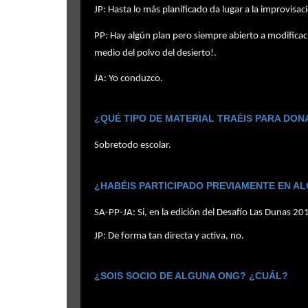
JP: Hasta lo más planificado da lugar a la improvisac
PP: Hay algún plan pero siempre abierto a modificac
medio del polvo del desierto!.
JA: Yo conduzco.
¿QUÉ TIPO DE MATERIAL TRAÉIS PARA DON
Sobretodo escolar.
¿HABÉIS PARTICIPADO PREVIAMENTE EN ALG
SA-PP-JA: Si, en la edición del Desafío Las Dunas 20
JP: De forma tan directa y activa, no.
¿SOIS SOCIO DE ALGUNA ONG? ¿CUÁL?