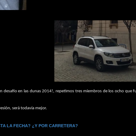
on desafío en las dunas 2014!, repetimos tres miembros de los ocho que f
gresión, será todavía mejor.
STA LA FECHA? ¿Y POR CARRETERA?