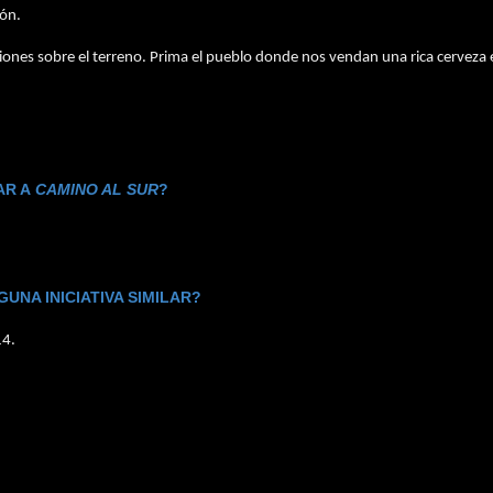
ión.
iones sobre el terreno. Prima el pueblo donde nos vendan una rica cerveza e
AR A
CAMINO AL SUR
?
UNA INICIATIVA SIMILAR?
14.