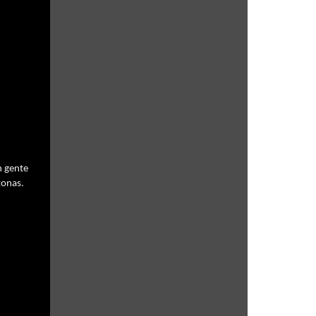
 gente 
onas. 