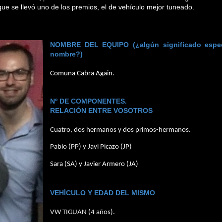
que se llevó uno de los premios, el de vehículo mejor tuneado.
NOMBRE DEL EQUIPO (¿algún significado espec
nombre?)
Comuna Cabra Again.
Nº DE COMPONENTES.
RELACIÓN ENTRE VOSOTROS
Cuatro, dos hermanos y dos primos-hermanos.
Pablo (PP) y Javi Picazo (JP)
Sara (SA) y Javier Armero (JA)
VEHÍCULO Y EDAD DEL MISMO
VW TIGUAN (4 años).