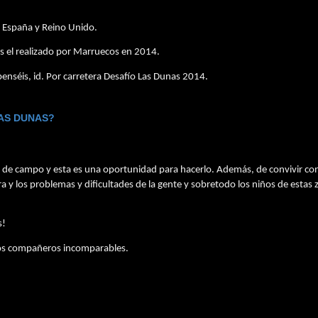
r España y Reino Unido.
as el realizado por Marruecos en 2014.
 penséis, id. Por carretera Desafío Las Dunas 2014.
LAS DUNAS?
 de campo y esta es una oportunidad para hacerlo. Además, de convivir con
a y los problemas y dificultades de la gente y sobretodo los niños de estas z
s!
nos compañeros incomparables.