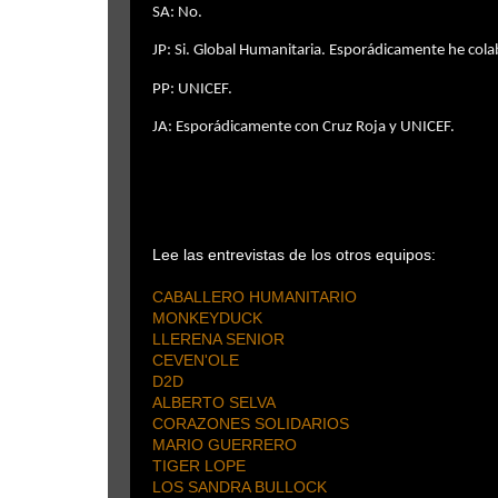
SA: No.
JP: Si. Global Humanitaria. Esporádicamente he col
PP: UNICEF.
JA: Esporádicamente con Cruz Roja y UNICEF.
Lee las entrevistas de los otros equipos:
CABALLERO HUMANITARIO
MONKEYDUCK
LLERENA SENIOR
CEVEN'OLE
D2D
ALBERTO SELVA
CORAZONES SOLIDARIOS
MARIO GUERRERO
TIGER LOPE
LOS SANDRA BULLOCK