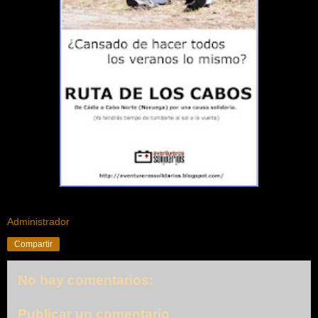
Administrador
Compartir
No hay comentarios:
Publicar un comentario